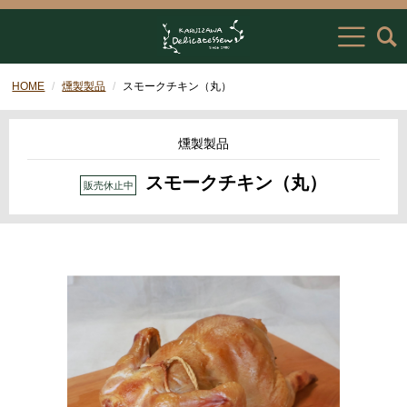
HOME
燻製製品
スモークチキン（丸）
燻製製品
スモークチキン（丸）