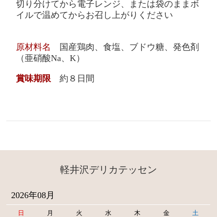
切り分けてから電子レンジ、
または袋のままボ
イルで温めてからお召し上がりください
原材料名
国産鶏肉、食塩、ブドウ糖、発色剤
（亜硝酸Na、K）
賞味期限
約８日間
軽井沢デリカテッセン
2026年08月
日
月
火
水
木
金
土