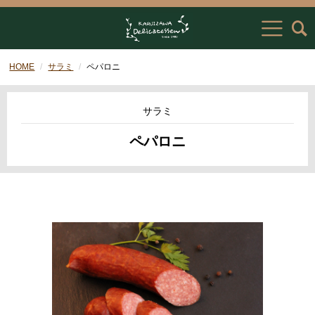
HOME
サラミ
ペパロニ
サラミ
ペパロニ